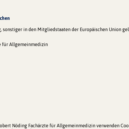
ichen
, sonstiger in den Mitgliedstaaten der Europäischen Union 
te für Allgemeinmedizin
. Robert Nöding Fachärzte für Allgemeinmedizin verwenden Coo