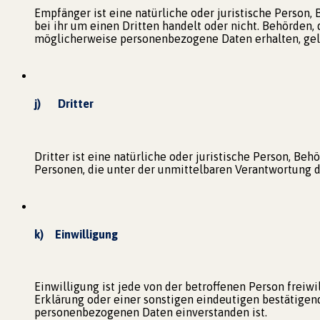
Empfänger ist eine natürliche oder juristische Person,
bei ihr um einen Dritten handelt oder nicht. Behörde
möglicherweise personenbezogene Daten erhalten, gelt
j) Dritter
Dritter ist eine natürliche oder juristische Person, B
Personen, die unter der unmittelbaren Verantwortung d
k) Einwilligung
Einwilligung ist jede von der betroffenen Person frei
Erklärung oder einer sonstigen eindeutigen bestätigend
personenbezogenen Daten einverstanden ist.