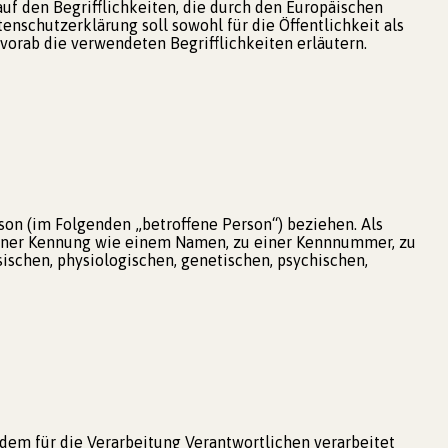
uf den Begrifflichkeiten, die durch den Europäischen
schutzerklärung soll sowohl für die Öffentlichkeit als
vorab die verwendeten Begrifflichkeiten erläutern.
rson (im Folgenden „betroffene Person“) beziehen. Als
u einer Kennung wie einem Namen, zu einer Kennnummer, zu
schen, physiologischen, genetischen, psychischen,
 dem für die Verarbeitung Verantwortlichen verarbeitet