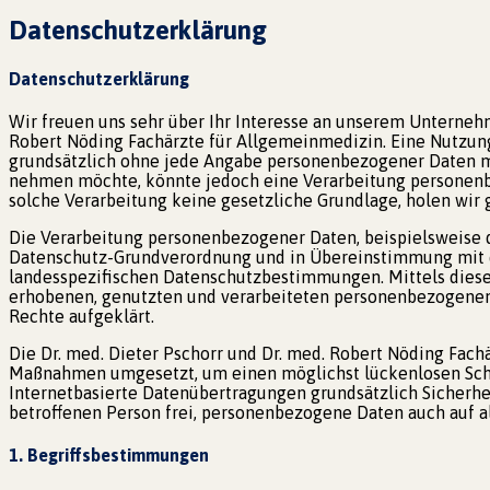
Datenschutzerklärung
Datenschutzerklärung
Wir freuen uns sehr über Ihr Interesse an unserem Unternehm
Robert Nöding Fachärzte für Allgemeinmedizin. Eine Nutzung 
grundsätzlich ohne jede Angabe personenbezogener Daten mö
nehmen möchte, könnte jedoch eine Verarbeitung personenbe
solche Verarbeitung keine gesetzliche Grundlage, holen wir g
Die Verarbeitung personenbezogener Daten, beispielsweise d
Datenschutz-Grundverordnung und in Übereinstimmung mit de
landesspezifischen Datenschutzbestimmungen. Mittels diese
erhobenen, genutzten und verarbeiteten personenbezogenen 
Rechte aufgeklärt.
Die Dr. med. Dieter Pschorr und Dr. med. Robert Nöding Fach
Maßnahmen umgesetzt, um einen möglichst lückenlosen Schu
Internetbasierte Datenübertragungen grundsätzlich Sicherhei
betroffenen Person frei, personenbezogene Daten auch auf al
1. Begriffsbestimmungen