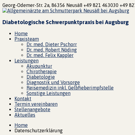
Georg-Odemer-Str. 2a, 86356 Neusäß
+49 821 463030
+49 82
Diabetologische Schwerpunktpraxis bei Augsburg
Home
Praxisteam
Dr. med. Dieter Pschorr
Dr. med. Robert Nöding
Dr. med. Felix Kappler
Leistungen
Akupunktur
Chirotherapie
Diabetologie
Diagnostik und Vorsorge
Reisemedizin inkl. Gelbfieberimpfstelle
Sonstige Leistungen
Kontakt
Termin vereinbaren
Stellenangebote
Aktuelles
Home
Datenschutzerklärung