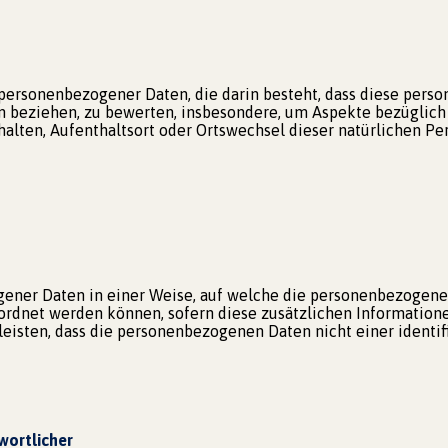
ung personenbezogener Daten, die darin besteht, dass diese p
on beziehen, zu bewerten, insbesondere, um Aspekte bezüglich A
rhalten, Aufenthaltsort oder Ortswechsel dieser natürlichen P
gener Daten in einer Weise, auf welche die personenbezogen
eordnet werden können, sofern diese zusätzlichen Informatio
isten, dass die personenbezogenen Daten nicht einer identifi
wortlicher