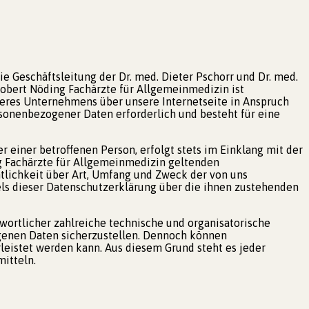
e Geschäftsleitung der Dr. med. Dieter Pschorr und Dr. med.
Robert Nöding Fachärzte für Allgemeinmedizin ist
eres Unternehmens über unsere Internetseite in Anspruch
sonenbezogener Daten erforderlich und besteht für eine
einer betroffenen Person, erfolgt stets im Einklang mit der
g Fachärzte für Allgemeinmedizin geltenden
lichkeit über Art, Umfang und Zweck der von uns
ls dieser Datenschutzerklärung über die ihnen zustehenden
twortlicher zahlreiche technische und organisatorische
genen Daten sicherzustellen. Dennoch können
leistet werden kann. Aus diesem Grund steht es jeder
mitteln.