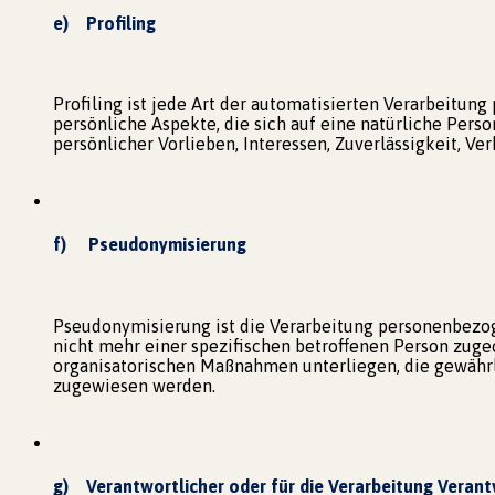
e) Profiling
Profiling ist jede Art der automatisierten Verarbeit
persönliche Aspekte, die sich auf eine natürliche Pers
persönlicher Vorlieben, Interessen, Zuverlässigkeit, Ve
f) Pseudonymisierung
Pseudonymisierung ist die Verarbeitung personenbezo
nicht mehr einer spezifischen betroffenen Person zug
organisatorischen Maßnahmen unterliegen, die gewährle
zugewiesen werden.
g) Verantwortlicher oder für die Verarbeitung Verant