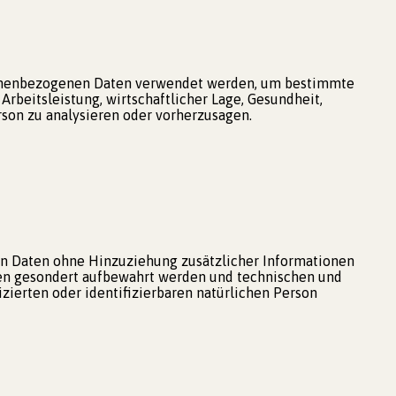
ersonenbezogenen Daten verwendet werden, um bestimmte
rbeitsleistung, wirtschaftlicher Lage, Gesundheit,
erson zu analysieren oder vorherzusagen.
en Daten ohne Hinzuziehung zusätzlicher Informationen
nen gesondert aufbewahrt werden und technischen und
zierten oder identifizierbaren natürlichen Person