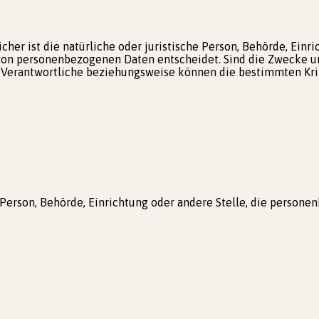
cher ist die natürliche oder juristische Person, Behörde, Einr
von personenbezogenen Daten entscheidet. Sind die Zwecke un
er Verantwortliche beziehungsweise können die bestimmten K
he Person, Behörde, Einrichtung oder andere Stelle, die perso