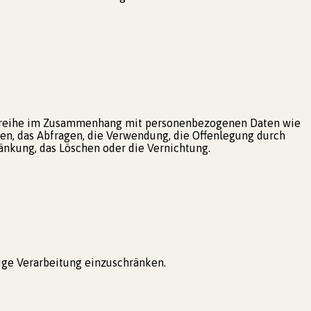
angsreihe im Zusammenhang mit personenbezogenen Daten wie
sen, das Abfragen, die Verwendung, die Offenlegung durch
änkung, das Löschen oder die Vernichtung.
ige Verarbeitung einzuschränken.