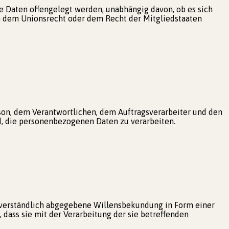
ne Daten offengelegt werden, unabhängig davon, ob es sich
h dem Unionsrecht oder dem Recht der Mitgliedstaaten
erson, dem Verantwortlichen, dem Auftragsverarbeiter und den
d, die personenbezogenen Daten zu verarbeiten.
issverständlich abgegebene Willensbekundung in Form einer
 dass sie mit der Verarbeitung der sie betreffenden