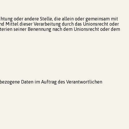
ichtung oder andere Stelle, die allein oder gemeinsam mit
d Mittel dieser Verarbeitung durch das Unionsrecht oder
riterien seiner Benennung nach dem Unionsrecht oder dem
nenbezogene Daten im Auftrag des Verantwortlichen