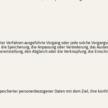
ierter Verfahren ausgeführte Vorgang oder jede solche Vorg
n, die Speicherung, die Anpassung oder Veränderung, das Ausle
ereitstellung, den Abgleich oder die Verknüpfung, die Einschr
speicherter personenbezogener Daten mit dem Ziel, ihre künft