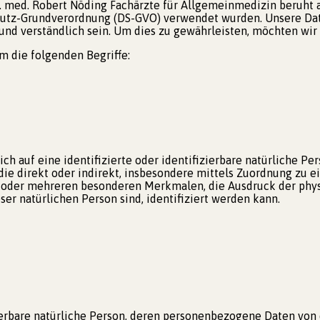
. med. Robert Nöding Fachärzte für Allgemeinmedizin beruht a
utz-Grundverordnung (DS-GVO) verwendet wurden. Unsere Daten
und verständlich sein. Um dies zu gewährleisten, möchten wir 
 die folgenden Begriffe:
ch auf eine identifizierte oder identifizierbare natürliche Pe
, die direkt oder indirekt, insbesondere mittels Zuordnung z
 oder mehreren besonderen Merkmalen, die Ausdruck der physi
eser natürlichen Person sind, identifiziert werden kann.
izierbare natürliche Person, deren personenbezogene Daten von