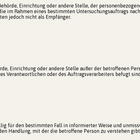
 Behörde, Einrichtung oder andere Stelle, der personenbezoge
n, die im Rahmen eines bestimmten Untersuchungsauftrags nac
en jedoch nicht als Empfänger.
ehörde, Einrichtung oder andere Stelle außer der betroffenen P
es Verantwortlichen oder des Auftragsverarbeiters befugt sin
willig für den bestimmten Fall in informierter Weise und unm
en Handlung, mit der die betroffene Person zu verstehen gibt,