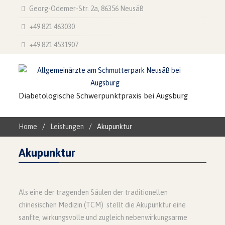
Georg-Odemer-Str. 2a, 86356 Neusäß
+49 821 463030
+49 821 4531907
Diabetologische Schwerpunktpraxis bei Augsburg
Home
Leistungen
Akupunktur
Akupunktur
Als eine der tragenden Säulen der traditionellen
chinesischen Medizin (TCM) stellt die Akupunktur eine
sanfte, wirkungsvolle und zugleich nebenwirkungsarme