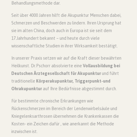
Behandlungsmethode dar.
Seit über 4000 Jahren hilft die Akupunktur Menschen dabei,
Schmerzen und Beschwerden zu lindern. Ihren Ursprung hat
sie im alten China, doch auch in Europa ist sie seit dem
17.Jahrhundert bekannt – und heute durch viele
wissenschaftliche Studien in ihrer Wirksamkeit bestätigt.
In unserer Praxis setzen wir auf die Kraft dieser bewährten
Heilkunst. Dr.Pschorr absolvierte eine
Vollausbildung bei
Deutschen Ärztegesellschaft für Akupunktur
und führt
traditionelle
Körperakupunktur, Triggerpunkt-und
Ohrakupunktur
auf Ihre Bedürfnisse abgestimmt durch.
Für bestimmte chronische Erkrankungen wie
Rückenschmerzen im Bereich der Lendenwirbelsäule und
Kniegelenksarthrosen übernehmen die Krankenkassen die
Kosten- ein Zeichen dafür , wie anerkannt die Methode
inzwischen ist.