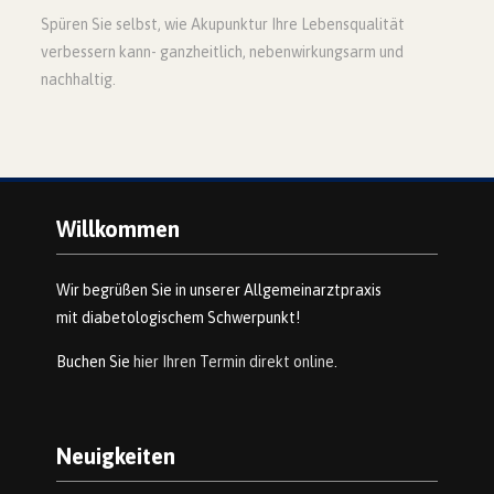
Spüren Sie selbst, wie Akupunktur Ihre Lebensqualität
verbessern kann- ganzheitlich, nebenwirkungsarm und
nachhaltig.
Willkommen
Wir begrüßen Sie in unserer Allgemeinarztpraxis
mit diabetologischem Schwerpunkt!
Buchen Sie
hier Ihren Termin direkt online
.
Neuigkeiten