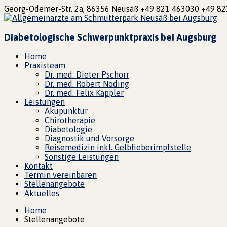
Georg-Odemer-Str. 2a, 86356 Neusäß
+49 821 463030
+49 82
Diabetologische Schwerpunktpraxis bei Augsburg
Home
Praxisteam
Dr. med. Dieter Pschorr
Dr. med. Robert Nöding
Dr. med. Felix Kappler
Leistungen
Akupunktur
Chirotherapie
Diabetologie
Diagnostik und Vorsorge
Reisemedizin inkl. Gelbfieberimpfstelle
Sonstige Leistungen
Kontakt
Termin vereinbaren
Stellenangebote
Aktuelles
Home
Stellenangebote