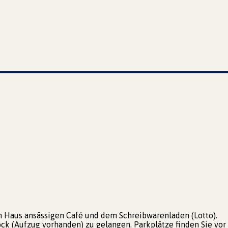
m Haus ansässigen Café und dem Schreibwarenladen (Lotto).
ock (Aufzug vorhanden) zu gelangen. Parkplätze finden Sie v