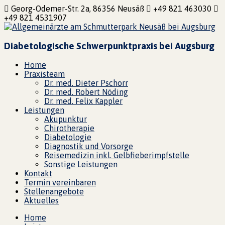
Georg-Odemer-Str. 2a, 86356 Neusäß
+49 821 463030
+49 821 4531907
Diabetologische Schwerpunktpraxis bei Augsburg
Home
Praxisteam
Dr. med. Dieter Pschorr
Dr. med. Robert Nöding
Dr. med. Felix Kappler
Leistungen
Akupunktur
Chirotherapie
Diabetologie
Diagnostik und Vorsorge
Reisemedizin inkl. Gelbfieberimpfstelle
Sonstige Leistungen
Kontakt
Termin vereinbaren
Stellenangebote
Aktuelles
Home