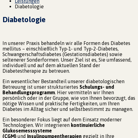
Leistungen
Diabetologie
Diabetologie
In unserer Praxis behandeln wir alle Formen des Diabetes
mellitus – einschließlich Typ-1- und Typ-2-Diabetes,
Schwangerschaftsdiabetes (Gestationsdiabetes) sowie
seltenerer Sonderformen. Unser Ziel ist es, Sie umfassend,
individuell und auf dem aktuellen Stand der
Diabetestherapie zu betreuen.
Ein wesentlicher Bestandteil unserer diabetologischen
Betreuung ist unser strukturiertes
Schulungs- und
Behandlungsprogramm
. Hier vermitteln wir Ihnen
persönlich oder in der Gruppe, wie von Ihnen bevorzugt, das
nötige Wissen und praktische Fertigkeiten, um Ihren
Diabetes im Alltag sicher und selbstbestimmt zu managen.
Ein besonderer Fokus liegt auf dem Einsatz moderner
Technologien. Wir integrieren
kontinuierliche
Glukosemesssysteme
(CGM)
und
Insulinpumpentherapien
gezielt in Ihre