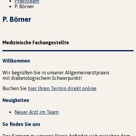
Praxisteam
P. Börner
P. Börner
Medizinische Fachangestellte
Willkommen
Wir begrüßen Sie in unserer Allgemeinarztpraxis
mit diabetologischem Schwerpunkt!
Buchen Sie
hier Ihren Termin direkt online
.
Neuigkeiten
Neuer Arzt im Team
So finden Sie uns
Der Eingang zu unserer Praxis befindet sich zwischen dem