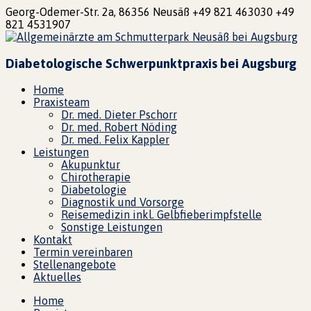
Georg-Odemer-Str. 2a, 86356 Neusäß
+49 821 463030
+49
821 4531907
Diabetologische Schwerpunktpraxis bei Augsburg
Home
Praxisteam
Dr. med. Dieter Pschorr
Dr. med. Robert Nöding
Dr. med. Felix Kappler
Leistungen
Akupunktur
Chirotherapie
Diabetologie
Diagnostik und Vorsorge
Reisemedizin inkl. Gelbfieberimpfstelle
Sonstige Leistungen
Kontakt
Termin vereinbaren
Stellenangebote
Aktuelles
Home