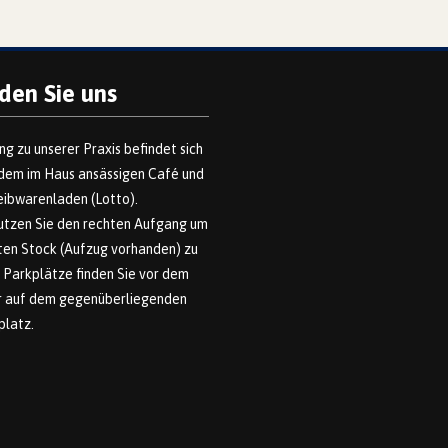
nden Sie uns
ng zu unserer Praxis befindet sich
dem im Haus ansässigen Café und
ibwarenladen (Lotto).
utzen Sie den rechten Aufgang um
sten Stock (Aufzug vorhanden) zu
 Parkplätze finden Sie vor dem
r auf dem gegenüberliegenden
platz.