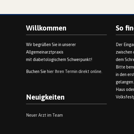
Willkommen
So fi
Wir begrüßen Sie in unserer
Der Einga
Allgemeinarztpraxis
zwischen 
mit diabetologischem Schwerpunkt!
dem Schre
Bitte ben
Buchen Sie
hier Ihren Termin direkt online
.
in den er
gelangen.
Haus ode
Neuigkeiten
Volksfest
Neuer Arzt im Team